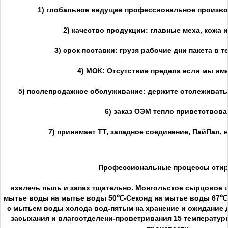
1) глобальное ведущее профессиональное произв
2) качество продукции: главные меха, кожа 
3) срок поставки: грузя рабочие дни пакета в те
4) МОК: Отсутствие предела если мы им
5) послепродажное обслуживание: держите отслеживать 
6) заказ ОЭМ тепло приветствова
7) принимает ТТ, западное соединение, ПайПал, 
Профессиональные процессы стир
извлечь пыль и запах тщательно. Монгольское сырцовое 
мытье воды на мытье воды 50℃-Секонд на мытье воды 67℃
с мытьем воды холода вод-пятым на хранение и ожидание 
засыхания и влагоотделени-проветривания 15 температур