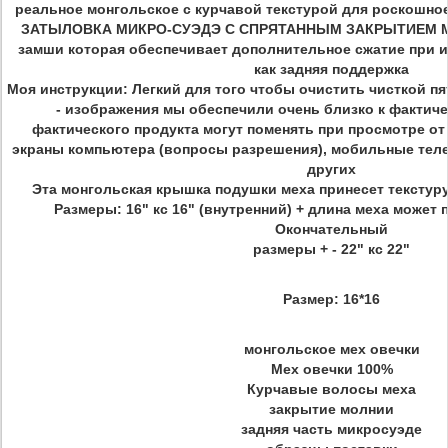
реальное монгольское с курчавой текстурой для роскошное
ЗАТЫЛОВКА МИКРО-СУЭДЭ С СПРЯТАННЫМ ЗАКРЫТИЕМ МО
замши которая обеспечивает дополнительное сжатие при и
как задняя поддержка
Моя инструкции: Легкий для того чтобы очистить чисткой пя
- изображения мы обеспечили очень близко к фактиче
фактического продукта могут поменять при просмотре от
экраны компьютера (вопросы разрешения), мобильные тел
других
Эта монгольская крышка подушки меха принесет текстуру
Размеры: 16" кс 16" (внутренний) + длина меха может 
Окончательный
размеры + - 22" кс 22"
Размер:
16*16
монгольское мех овечки
Мех овечки 100%
Курчавые волосы меха
закрытие молнии
задняя часть микросуэде