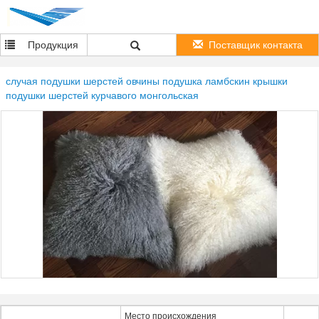
Продукция
Поставщик контакта
случая подушки шерстей овчины подушка ламбскин крышки
подушки шерстей курчавого монгольская
Место происхождения