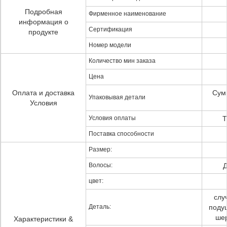
Подробная
Фирменное наименование
информация о
Сертификация
продукте
Номер модели
Количество мин заказа
Цена
Оплата и доставка
Сумк
Упаковывая детали
Условия
Условия оплаты
T
Поставка способности
Размер:
Волосы:
Д
цвет:
слу
Деталь:
поду
шер
Характеристики &