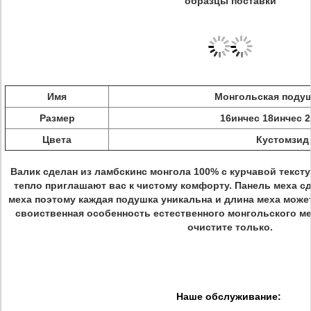
образцы поставки
Имя
Монгольская подуш
Размер
16инчес 18инчес 
Цвета
Кустомзид
Валик сделан из ламбскинс монгола 100% с курчавой тексту
тепло приглашают вас к чистому комфорту. Панель меха с
меха поэтому каждая подушка уникальна и длина меха может
своиственная особенность естественного монгольского ме
очистите только.
Наше обслуживание: