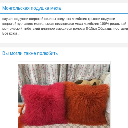
Монгольская подушка меха
случая подушки шерстей овчины подушка ламбскин крышки подушки
шерстей курчавого монгольская пилловкасе меха ламбскин 100% реальный
монгольский тибетский длинное вьющиеся волосы 8-15км Образцы поставки
Все кожи ...
Вы могли также полюбить