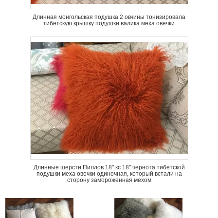
Длинная монгольская подушка 2 овчины тонизировала
тибетскую крышку подушки валика меха овечки
Длинные шерсти Пиллов 18" кс 18" чернота тибетской
подушки меха овечки одиночная, который встали на
сторону замороженная мехом