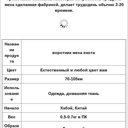
меха сделанная фабрикой, делает трудодень обычно 2-20
времени.
Назван
ие
воротник меха енота
продук
та
Цвет
Естественный и любой цвет вам
Размер
70-105км
Исполь
зовани
Одежда, домашняя ткань
е
Начало
Хэбэй, Китай
Вес
0.5-0.7кг в ПК
Образе