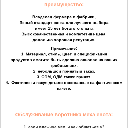
преимущество:
Владелец фермера и фабрики,
Ясный стандарт ранга для лучшего выбора
имеет 15 лет богатого опыта
Высококачественная и компететиве цена,
довольно хорошая репутация.
Примечание:
1. Материал, стиль, цвет, и спецификация
продуктов смогите быть сделано основал на ваших
требованиях.
2. небольшой принятый заказ.
3. ОЭМ, ОДМ также принят.
4. Фактически пакуя детали основанные на фактическом
пакете.
Обслуживание воротника меха енота:
1, если влажное мех, и как общаться с?