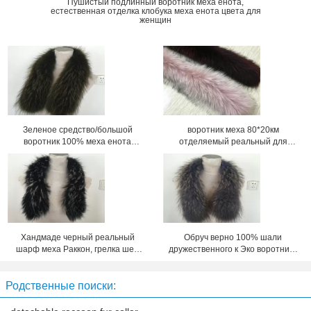
Пушистый подлинный воротник меха енота,
естественная отделка клобука меха енота цвета для
женщин
Зеленое средство/большой
воротник меха 80*20км
воротник 100% меха енота
отделяемый реальный для
Гунине для пальто
цвета женщины естественного и
покрашенного
Хандмаде черный реальный
Обруч верно 100% шали
шарф меха Раккон, грелка шеи
дружественного к Эко воротника
меха длины 80км
меха енота неподдельный
большой
Родственные поиски: