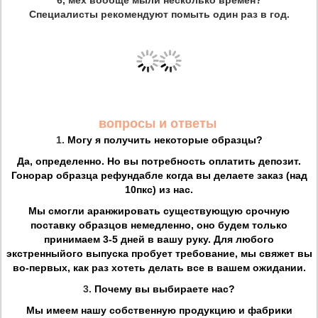
6, мех вообще мыли несколько времен?
Специалисты рекомендуют помыть один раз в год.
вопросы и ответы
1.
Могу я получить некоторые образцы?
Да, определенно. Но вы потребность оплатить депозит.
Гонорар образца рефундабле когда вы делаете заказ (над
10пкс) из нас.
Мы смогли аранжировать существующую срочную
поставку образцов немедленно, оно будем только
принимаем 3-5 дней в вашу руку. Для любого
экстренныйого выпуска пробует требование, мы свяжет вы
во-первых, как раз хотеть делать все в вашем ожидании.
3.
Почему вы выбираете нас?
Мы имеем нашу собственную продукцию и фабрики