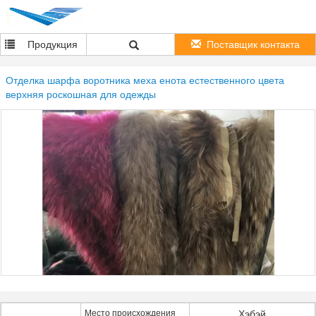
Продукция
Поставщик контакта
Отделка шарфа воротника меха енота естественного цвета
верхняя роскошная для одежды
Место происхождения
Хэбэй