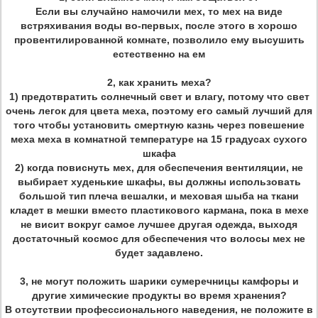
Если вы случайно намочили мех, то мех на виде
встряхивания воды во-первых, после этого в хорошо
провентилированной комнате, позволило ему высушить
естественно на ем
2, как хранить меха?
1) предотвратить солнечный свет и влагу, потому что свет
очень легок для цвета меха, поэтому его самый лучший для
того чтобы установить смертную казнь через повешение
меха меха в комнатной температуре на 15 градусах сухого
шкафа
2) когда повиснуть мех, для обеспечения вентиляции, не
выбирает худенькие шкафы, вы должны использовать
большой тип плеча вешалки, и меховая шыба на ткани
кладет в мешки вместо пластикового кармана, пока в мехе
не висит вокруг самое лучшее другая одежда, выходя
достаточный космос для обеспечения что волосы мех не
будет задавлено.
3, не могут положить шарики сумеречницы камфоры и
другие химические продукты во время хранения?
В отсутствии профессионального наведения, не положите в