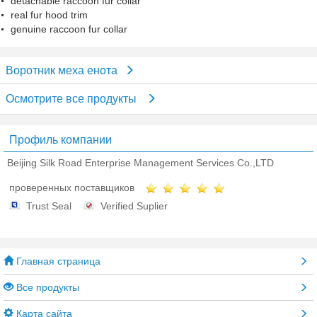
detachable raccoon fur collar
real fur hood trim
genuine raccoon fur collar
Воротник меха енота
Осмотрите все продукты
Профиль компании
Beijing Silk Road Enterprise Management Services Co.,LTD
проверенных поставщиков
Trust Seal
Verified Suplier
Главная страница
Все продукты
Карта сайта