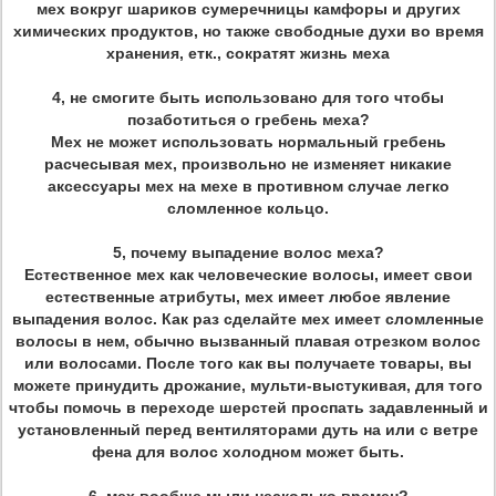
мех вокруг шариков сумеречницы камфоры и других
химических продуктов, но также свободные духи во время
хранения, етк., сократят жизнь меха
4, не смогите быть использовано для того чтобы
позаботиться о гребень меха?
Мех не может использовать нормальный гребень
расчесывая мех, произвольно не изменяет никакие
аксессуары мех на мехе в противном случае легко
сломленное кольцо.
5, почему выпадение волос меха?
Естественное мех как человеческие волосы, имеет свои
естественные атрибуты, мех имеет любое явление
выпадения волос. Как раз сделайте мех имеет сломленные
волосы в нем, обычно вызванный плавая отрезком волос
или волосами. После того как вы получаете товары, вы
можете принудить дрожание, мульти-выстукивая, для того
чтобы помочь в переходе шерстей проспать задавленный и
установленный перед вентиляторами дуть на или с ветре
фена для волос холодном может быть.