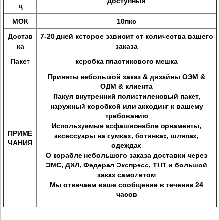
Доступный
ц
МОК
10пкс
Достав
7-20 дней которое зависит от количества вашего
ка
заказа
Пакет
коробка пластикового мешка
Приняты небольшой заказ & дизайны ОЭМ &
ОДМ & клиента
Пакуя внутренний полиэтиленовый пакет,
наружный коробкой или аккодинг к вашему
требованию
Используемые асфашионабле орнаменты,
ПРИМЕ
аксессуары на сумках, ботинках, шляпах,
ЧАНИЯ
одеждах
О корабле небольшого заказа доставки через
ЭМС, ДХЛ, Федерал Экспресс, ТНТ и большой
заказ самолетом
Мы отвечаем ваше сообщение в течение 24
часов