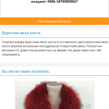
вхацапп: 0086-18765859627
Поставщик контакта
Воротник меха енота
Отделка шарфа воротника меха енота естественного цвета воротника меха
енота верхняя роскошная неподдельная О воротнике меха: Полностью
материал от доместиктед животных на ферме. Не дикие животные. Мы
защищаем д...
Вы могли также полюбить