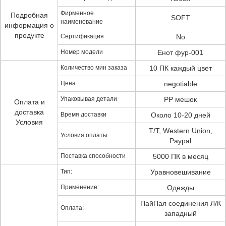
Фирменное
Подробная
SOFT
наименование
информация о
продукте
Сертификация
No
Номер модели
Енот фур-001
Количество мин заказа
10 ПК каждый цвет
Цена
negotiable
Упаковывая детали
PP мешок
Оплата и
доставка
Время доставки
Около 10-20 дней
Условия
T/T, Western Union,
Условия оплаты
Paypal
Поставка способности
5000 ПК в месяц
Тип:
Уравновешивание
Применение:
Одежды
ПайПал соединения Л/К
Оплата:
западный