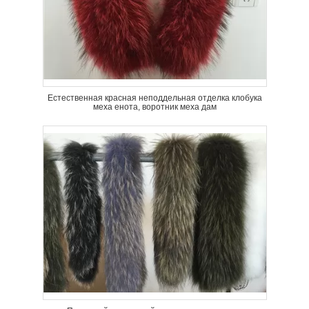
Естественная красная неподдельная отделка клобука
меха енота, воротник меха дам