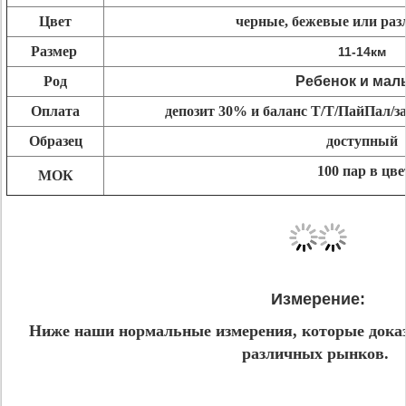
Цвет
черные, бежевые или раз
Размер
11-14км
Род
Ребенок и мал
Оплата
депозит 30% и баланс Т/Т/ПайПал/з
Образец
доступный
100 пар в цве
МОК
Измерение:
Ниже наши нормальные измерения, которые дока
различных рынков.