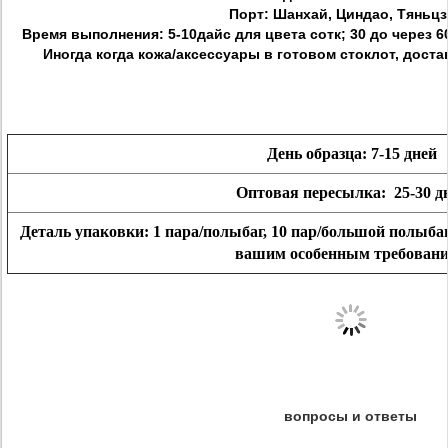
Порт: Шанхай, Циндао, Тяньц
Время выполнения: 5-10дайс для цвета сотк; 30 до через 
Иногда когда кожа/аксессуары в готовом стоклот, доста
День образца: 7-15 дней
Оптовая пересылка: 25-30 д
Деталь упаковки: 1 пара/полыбаг, 10 пар/большой полыбаг,
вашим особенным требован
вопросы и ответы