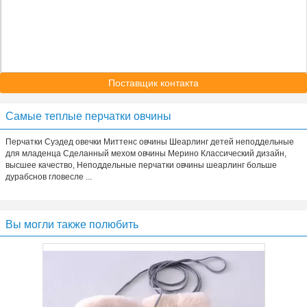
Поставщик контакта
Самые теплые перчатки овчины
Перчатки Суэдед овечки Миттенс овчины Шеарлинг детей неподдельные
для младенца Сделанный мехом овчины Мерино Классический дизайн,
высшее качество, Неподдельные перчатки овчины шеарлинг больше
дурабснов гловесле ...
Вы могли также полюбить