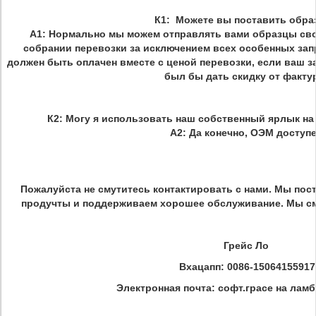
К1:
Можете вы поставить обр
А1: Нормально мы можем отправлять вами образцы сво
собрании перевозки за исключением всех особенных зап
должен быть оплачен вместе с ценой перевозки, если ваш з
был бы дать скидку от факту
К2: Могу я использовать наш собственный ярлык н
А2: Да конечно, ОЭМ доступе
Пожалуйста не смутитесь контактировать с нами. Мы по
продучты и поддерживаем хорошее обслуживание. Мы смо
Грейс Ло
Вхацапп: 0086-15064155917
Электронная почта: софт.грасе на лам