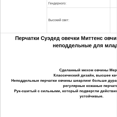
Гендерного:
Высокий свет:
Перчатки Суэдед овечки Миттенс овч
неподдельные для мла
Сделанный мехом овчины Ме
Классический дизайн, высшее ка
Неподдельные перчатки овчины шеарлинг больше дураб
регулярные кожаные перчат
Рук-сшитый с сильными, который подвергли действию
устойчивые.