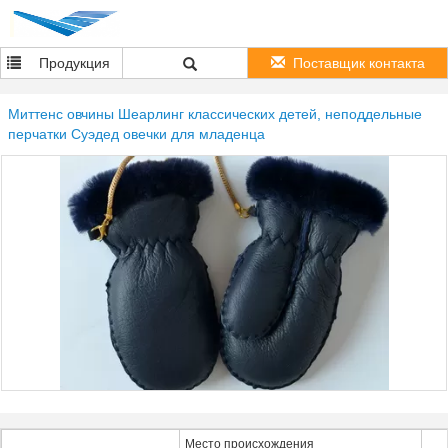
Продукция
Поставщик контакта
Миттенс овчины Шеарлинг классических детей, неподдельные
перчатки Суэдед овечки для младенца
Место происхождения