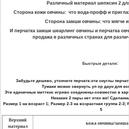
Различный материал шепксин 2 дл
Сторона кожи овчины: что вода-профф и пригла
Сторона замши овчины: что мягче и
И перчатка замши шеарлинг овчины и перчатка ов
продажа в различных странах для различ
Быстрые детали:
Забудьте дешево, утончите перчатк-эти снуглы перча
Тумаки можно свернуть уп ор даун для ко
Эти единичные миттенс игриво соединены-совместно в карт
Никакие 2 пары нет этих же! Сделанн
Размер 1 на возраст 1; Размер 2-3 на возрастная группа 2-3; 
5
Верхний
кожа овчины/замша
материал