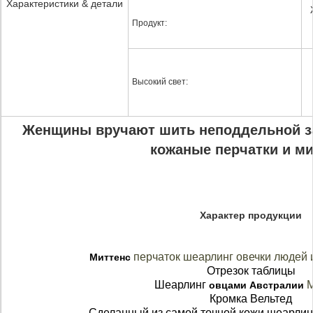
Характеристики & детали
Продукт:
Высокий свет:
Женщины вручают шить неподдельной 
кожаные перчатки и ми
Характер продукции
перчаток шеарлинг овечки людей
Миттенс
Отрезок таблицы
Шеарлинг
овцами Австралии
Кромка Вельтед
Сделанный из самой точной кожи шеарлин