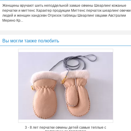
Женщины вручают шить неподдельной замше овчины Шеарлинг кожаные
перчатки и миттенс Характер продукции Миттенс перчаток шеарлинг овечки
людей и женщин хандсевн Отрезок таблицы Шеарлинг овцами Австралии
Мерино Кр...
Вы могли также полюбить
3 - 8 лет перчатки овчины детей самые теплые с