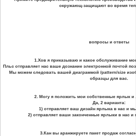
окружающ-защищают во время теп
вопросы и ответы
1.Хов я приказываю и какое обслуживание мог
Пльс отправляет нас ваше дознание электронной почтой по
Мы можем следовать вашей диаграммой /pattern/size изо
образцы для вас.
2.
Могу я положить мои собственные ярлык и 
Да, 2 варианта:
1) отправляет ваш дизайн ярлыка в нас и мы
2) отправляет ваши законченные ярлыки в нас и
3.Кан вы аранжируете пакет продаж соглас