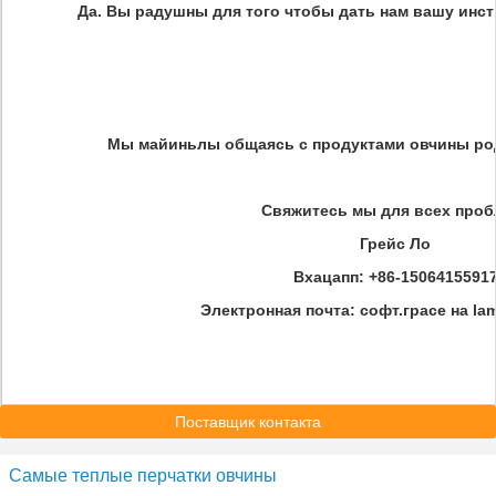
Да. Вы радушны для того чтобы дать нам вашу инст
Мы майиньлы общаясь с продуктами овчины ро
Свяжитесь мы для всех про
Грейс Ло
Вхацапп: +86-1506415591
Электронная почта: софт.грасе на la
Поставщик контакта
Самые теплые перчатки овчины