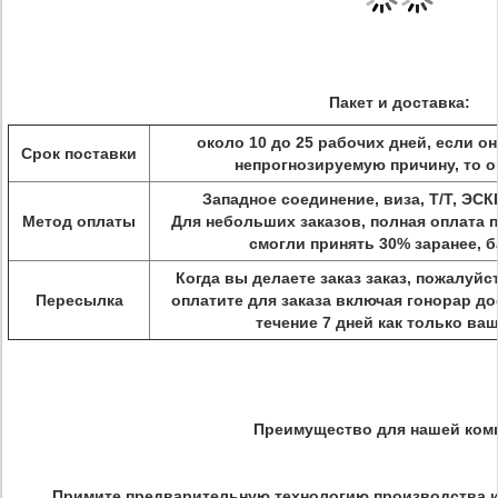
Пакет и доставка:
около 10 до 25 рабочих дней, если о
Срок поставки
непрогнозируемую причину, то о
Западное соединение, виза, Т/Т, ЭСК
Метод оплаты
Для небольших заказов, полная оплата 
смогли принять 30% заранее, б
Когда вы делаете заказ заказ, пожалуй
Пересылка
оплатите для заказа включая гонорар д
течение 7 дней как только ва
Преимущество для нашей ком
Примите предварительную технологию производства и