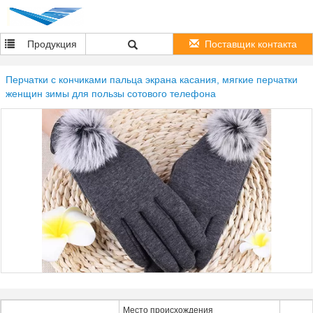
Продукция
Поставщик контакта
Перчатки с кончиками пальца экрана касания, мягкие перчатки
женщин зимы для пользы сотового телефона
Место происхождения