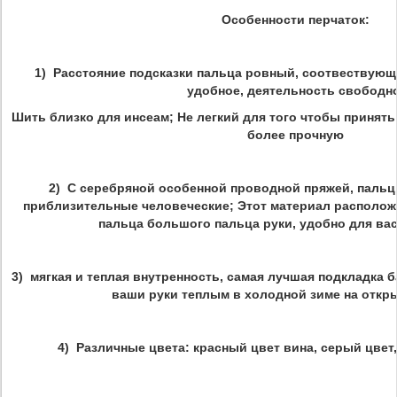
Особенности перчаток:
1)
Расстояние подсказки пальца ровный, соотвествующ
удобное, деятельность свободно
Шить близко для инсеам; Не легкий для того чтобы принят
более прочную
2)
С серебряной особенной проводной пряжей, паль
приблизительные человеческие; Этот материал располож
пальца большого пальца руки, удобно для вас
3)
мягкая и теплая внутренность, самая лучшая подкладка 
ваши руки теплым в холодной зиме на откр
4)
Различные цвета: красный цвет вина, серый цвет, 