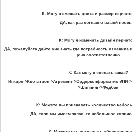
К: Могу я смешать цвета и размер перчато
ДА, как раз согласно вашей прос
К: Могу я изменить дизайн перчат
ДА, пожалуйста дайте мне знать где потребность изменила
цена соответственно.
К: Как могу я сделать заказ?
Инкире->Квотатион->Агремент->Ордерконфирматион/ПИ->
>Шиппинг->Федбак
К: Можете вы признавать количество неболь
ДА, если мы имеем запас, то небольшое колич
К: Можете вы признавать обслуживан