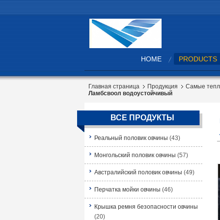
HOME
PRODUCTS
Главная страница
Продукция
Самые тепл
Ламбсвоол водоустойчивый
ВСЕ ПРОДУКТЫ
Реальный половик овчины
(43)
Монгольский половик овчины
(57)
Австралийский половик овчины
(49)
Перчатка мойки овчины
(46)
Крышка ремня безопасности овчины
(20)