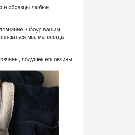
ю и образцы любые
 дознание 3.Йоур вашим
связаться мы, мы всегда
 овчины, подушек етк овчины