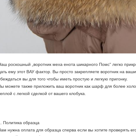
Наш роскошный „воротник меха енота шикарного Помс“ легко прикр
дать ему этот ВАУ фактор. Вы просто закрепляете воротник на ваши
убеждаться вы для того чтобы иметь простую и легкую пригонку.
Вы можете также приложить ваш воротник как шарф для более холо
теплой с легкой сделкой от вашего клобука.
1.
Политика образца
Вам нужна оплата для образца сперва если вы хотите проверять его