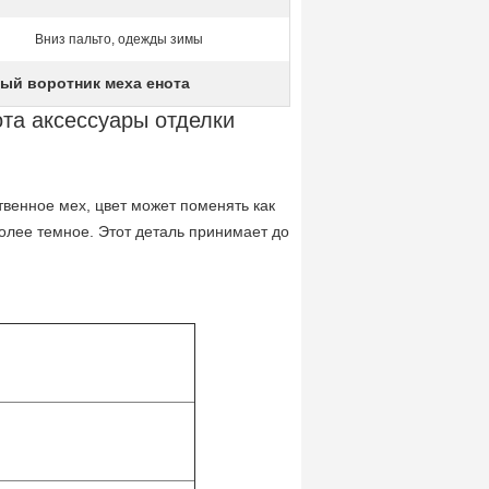
Вниз пальто, одежды зимы
ый воротник меха енота
та аксессуары отделки
твенное мех, цвет может поменять как
олее темное. Этот деталь принимает до