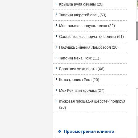
Крышка руля овчины
(20)
Тапочки шерстей овец
(53)
Монгольская подушка меха
(82)
Самые теплые перчатки овчины
(61)
Подушка сидения Ламбсвоол
(26)
Тапочки меха Фокс
(11)
Воротник меха енота
(46)
Кожа кролика Рекс
(20)
Мех Кейчайн кролика
(27)
пусковая площадка шерстей полируя
(20)
Просмотрения клиента