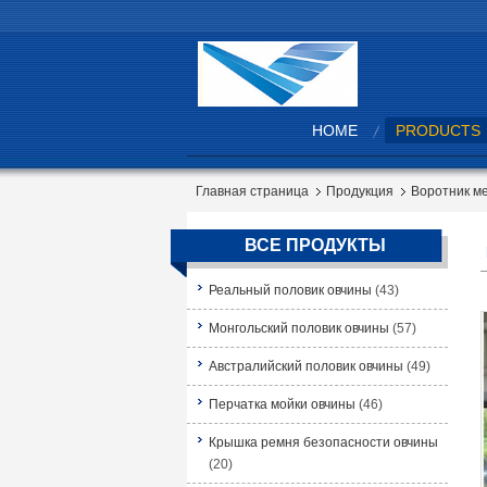
HOME
PRODUCTS
Главная страница
Продукция
Воротник м
ВСЕ ПРОДУКТЫ
Реальный половик овчины
(43)
Монгольский половик овчины
(57)
Австралийский половик овчины
(49)
Перчатка мойки овчины
(46)
Крышка ремня безопасности овчины
(20)