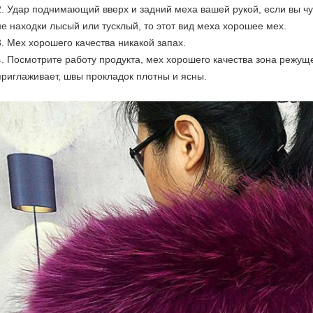
2.
Удар поднимающий вверх и задний меха вашей рукой, если вы чув
не находки лысый или тусклый, то этот вид меха хорошее мех.
3.
Мех хорошего качества никакой запах.
4.
Посмотрите работу продукта, мех хорошего качества зона режущ
приглаживает, швы прокладок плотны и ясны.