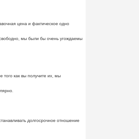
авочная цена и фактическое одно
свободно, мы были бы очень угождаемы
 того как вы получите их, мы
лярно.
станавливать долгосрочное отношение