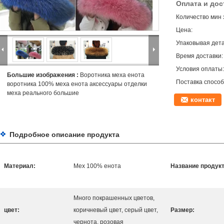
Оплата и дос
Количество мин 
Цена:
Упаковывая дета
Время доставки:
Условия оплаты:
Большие изображения :
Воротника меха енота
Поставка способ
воротника 100% меха енота аксессуары отделки
меха реального большие
контакт
Подробное описание продукта
Материал:
Мех 100% енота
Название продукт
Много покрашенных цветов,
цвет:
коричневый цвет, серый цвет,
Размер:
чернота, розовая