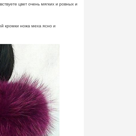
ствуете цвет очень мягких и ровных и
ей кромки ножа меха ясно и